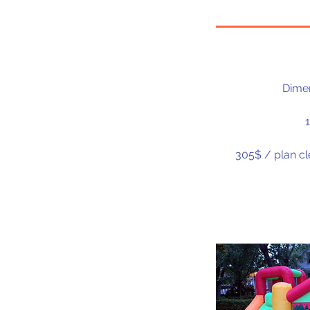
Dimen
305$ / plan cl