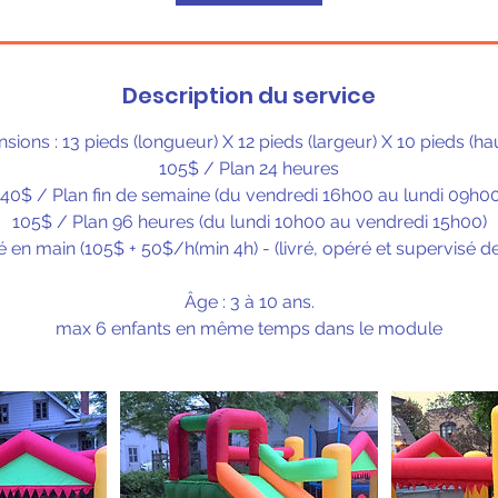
Description du service
sions : 13 pieds (longueur) X 12 pieds (largeur) X 10 pieds (ha
105$ / Plan 24 heures
140$ / Plan fin de semaine (du vendredi 16h00 au lundi 09h00
105$ / Plan 96 heures (du lundi 10h00 au vendredi 15h00)
é en main (105$ + 50$/h(min 4h) - (livré, opéré et supervisé de
Âge : 3 à 10 ans.
max 6 enfants en même temps dans le module