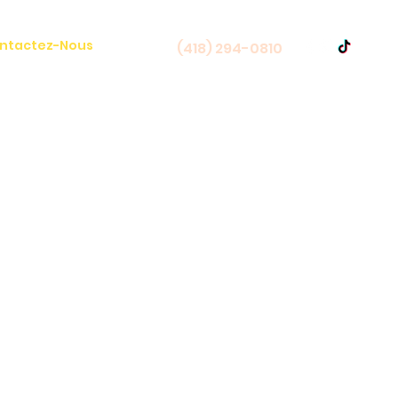
ntactez-Nous
(418) 294-0810