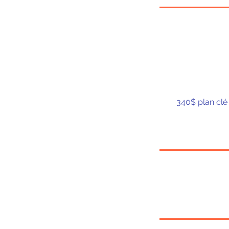
340$ plan clé 