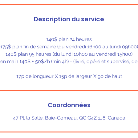
Description du service
140$ plan 24 heures
175$ plan fin de semaine (du vendredi 16h00 au lundi 09h00)
140$ plan 95 heures (du lundi 10h00 au vendredi 15h00)
en main 140$ + 50$/h (min 4h) - (livré, opéré et supervisé, de
17p de longueur X 15p de largeur X 9p de haut
Coordonnées
47 Pl. la Salle, Baie-Comeau, QC G4Z 1J8, Canada