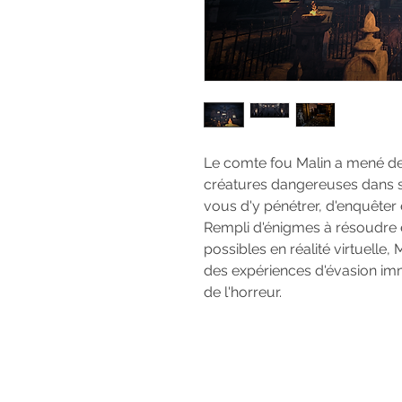
Le comte fou Malin a mené de
créatures dangereuses dans son
vous d'y pénétrer, d'enquêter e
Rempli d'énigmes à résoudre e
possibles en réalité virtuelle
des expériences d'évasion imm
de l'horreur.