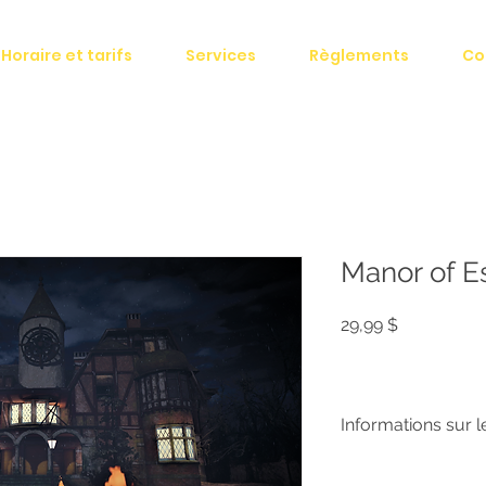
Horaire et tarifs
Services
Règlements
Co
Manor of E
Prix
29,99 $
Informations sur l