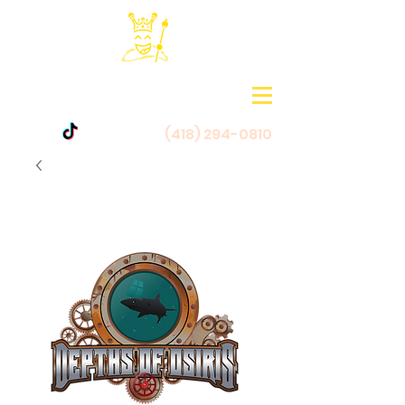
(418) 294-0810