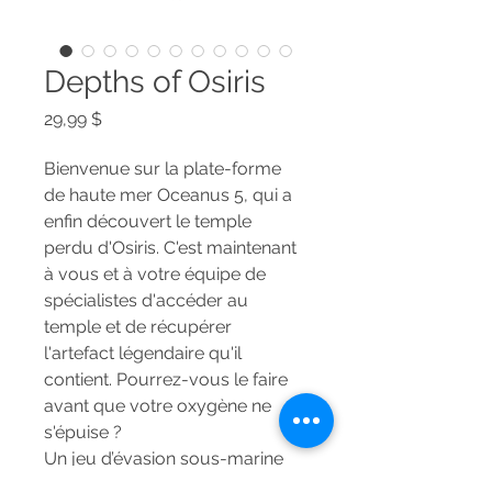
Depths of Osiris
Prix
29,99 $
Bienvenue sur la plate-forme 
de haute mer Oceanus 5, qui a 
enfin découvert le temple 
perdu d'Osiris. C'est maintenant 
à vous et à votre équipe de 
spécialistes d'accéder au 
temple et de récupérer 
l'artefact légendaire qu'il 
contient. Pourrez-vous le faire 
avant que votre oxygène ne 
s'épuise ?
Un jeu d’évasion sous-marine 
en réalité virtuelle qui permet 